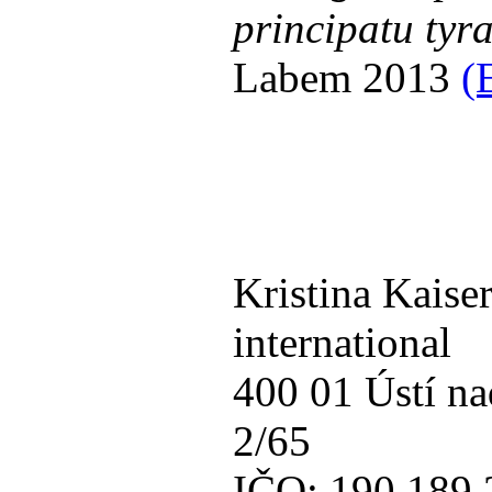
principatu tyr
Labem 2013
(
Kristina Kaiser
international
400 01 Ústí n
2/65
IČO: 190 189 