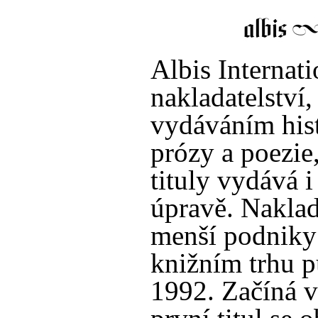
Albis Internati
nakladatelství,
vydáváním his
prózy a poezie
tituly vydává i
úpravě. Naklad
menší podniky
knižním trhu p
1992. Začíná v